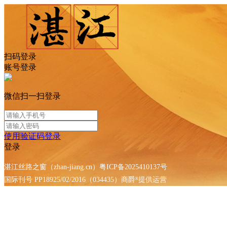
扫码登录
账号登录
微信扫一扫登录
使用验证码登录
登录
湛江丝路之窗（zhan-jiang.cn）粤ICP备2025410137号
国际刊号 PP18925/02/2016（034435）
商爵ᴿ提供运营