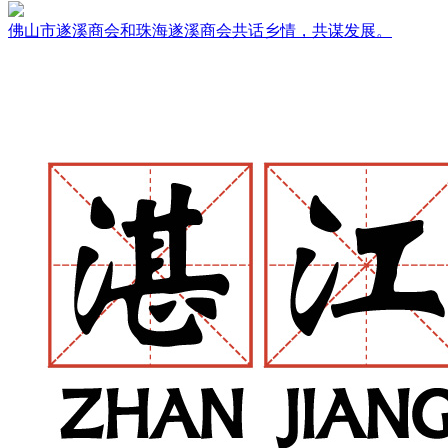
佛山市遂溪商会和珠海遂溪商会共话乡情，共谋发展。