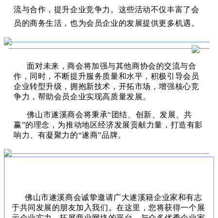
流与合作，提升企业竞争力。这些活动不仅丰富了会
员的商务生活，也为会员企业的发展提供更多机遇。
面对未来，
商会将加强与其他商协会的交流与合
作，同时，
不断提升服务质量和水平，
积极引导会员
企业转型升级，拥抱新技术，开拓市场，
增强核心竞
争力，
帮助会员企业实现高质量发展。
佛山市遂溪商会将秉承“团结、创新、发展、共
赢”的理念，为推动地区经济发展贡献力量，
打造
有
影
响力
、有
凝聚力的“遂商”品牌。
佛山市遂溪商会诚挚邀请广大遂溪籍企业家和有志
于共同发展的朋友加入我们。
在这里，您将获得一个展
示企业实力、拓展商业网络的平台，与众多优秀企业家