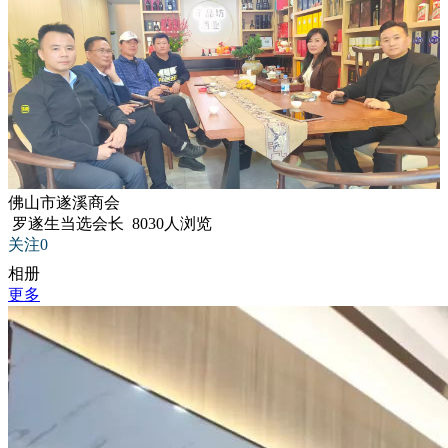
佛山市遂溪商会
罗遂生当选会长
8030人浏览
关注0
相册
更多