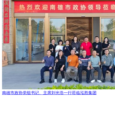
南雄市政协党组书记、主席刘光浩一行莅临泓胜集团