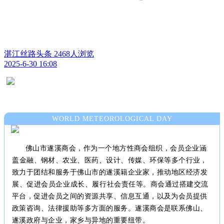
湛江丝路头条
2468人浏览
2025-6-30 16:08
WORLD METEOROLOGICAL DAY
佛山市遂溪商会，作为一个地方性商会组织，
会员企业涵
盖
金融、钢材、农业、医药、设计、传媒、环保等多个行业，
致力于团结和服务于佛山市的遂溪籍企业家，
推动地区经济发
展、促进会员企业成长、履行社会责任等。
商会通过搭建交流
平台，促进会员之间的资源共享、信息互通，以及为会员提供
政策咨询、法律援助等多方面的服务。遂溪商会是联系佛山、
遂溪政府与企业，家乡与异地的重要纽带。