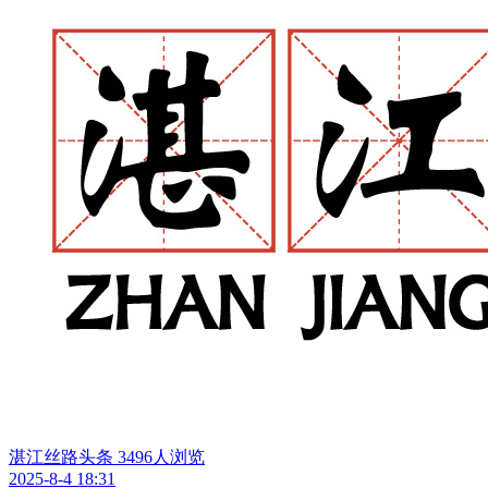
湛江丝路头条
3496人浏览
2025-8-4 18:31