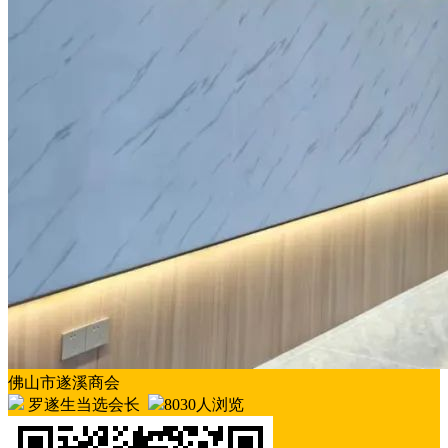
佛山市遂溪商会
罗遂生当选会长
8030人浏览