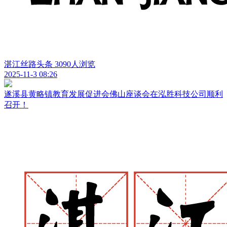
湛江丝路头条
3090人浏览
2025-11-3 08:26
遂溪县黄略镇教育发展促进会佛山座谈会在泓胜科技公司顺利
召开！