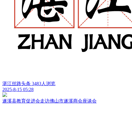
湛江丝路头条
3483人浏览
2025-8-15 05:28
遂溪县教育促进会走访佛山市遂溪商会座谈会