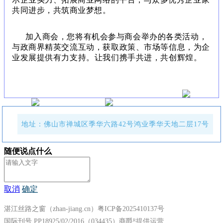
共同进步，共筑商业梦想。
加入商会，您将有机会参与商会举办的各类活动，
与政商界精英交流互动，获取政策、市场等信息，为企
业发展提供有力支持。让我们携手共进，共创辉煌。
地址：佛山市禅城区季华六路42号鸿业季华天地二层17号
随便说点什么
取消
确定
湛江丝路之窗（zhan-jiang.cn）粤ICP备2025410137号
国际刊号 PP18925/02/2016（034435）
商爵ᴿ提供运营