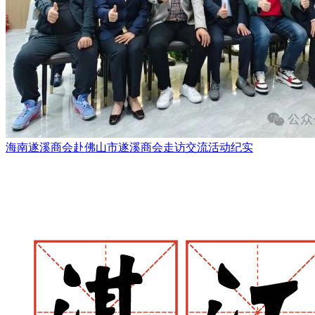
海南遂溪商会赴佛山市遂溪商会走访交流活动纪实