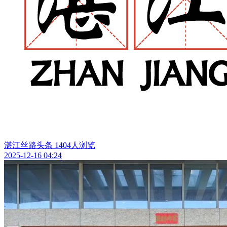
湛江丝路头条
1404人浏览
2025-12-16 04:24