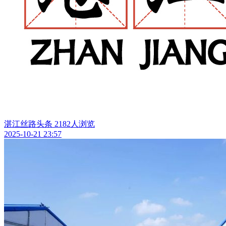
湛江丝路头条
2182人浏览
2025-10-21 23:57