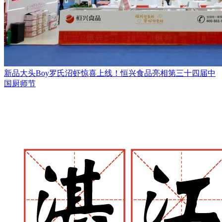
新品大头Boy罗氏沼虾惊喜上线！恒兴食品亮相第三十四届中
国厨师节