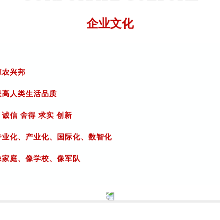
企业文化
恒农兴邦
提高人类生活品质
：
诚信 舍得 求实 创新
专业化、产业化、国际化、数智化
像家庭、像学校、像军队