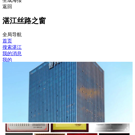
生成海报
返回
湛江丝路之窗
全局导航
首页
搜索湛江
我的消息
我的