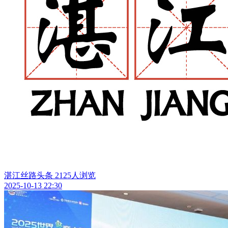
湛江丝路头条
2125人浏览
2025-10-13 22:30