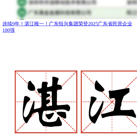
连续9年！湛江唯一！广东恒兴集团荣登2025广东省民营企业
100强