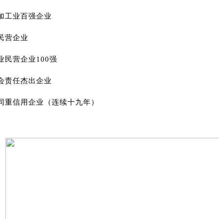
加工业百强企业
民营企业
业民营企业100强
会责任杰出企业
合同重信用企业（连续十九年）