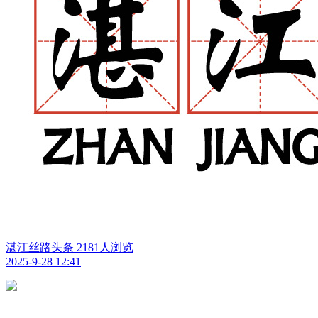
湛江丝路头条
2181人浏览
2025-9-28 12:41