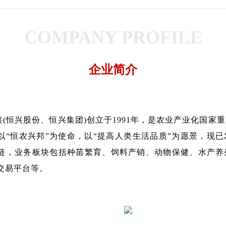
COMPANY PROFILE
企业简介
兴(恒兴股份、恒兴集团)创立于1991年，是农业产业化国家
以“恒农兴邦”为使命，以“提高人类生活品质”为愿景，现
链，业务板块包括种苗繁育、饲料产销、动物保健、水产养
交易平台等。