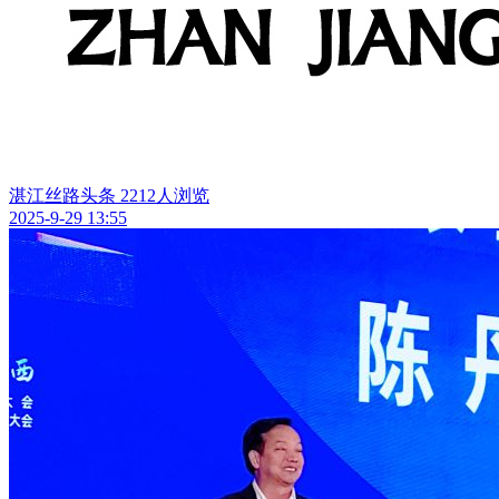
湛江丝路头条
2212人浏览
2025-9-29 13:55