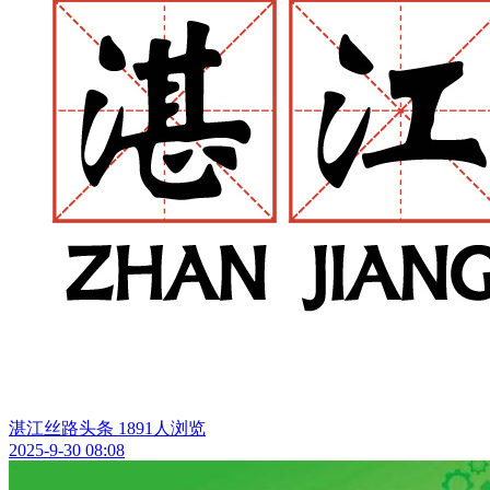
湛江丝路头条
1891人浏览
2025-9-30 08:08