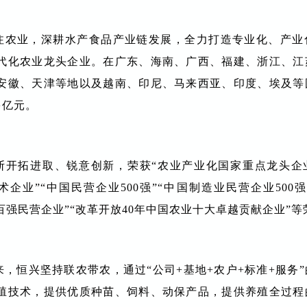
注农业，深耕水产食品产业链发展，全力打造专业化、产业
代化农业龙头企业。在广东、海南、广西、福建、浙江、江
安徽、天津等地以及越南、印尼、马来西亚、印度、埃及等
多亿元。
断开拓进取、锐意创新，荣获“农业产业化国家重点龙头企业
术企业”“中国民营企业500强”“中国制造业民营企业500强
省百强民营企业”“改革开放40年中国农业十大卓越贡献企业”
来，恒兴坚持联农带农，通过“公司+基地+农户+标准+服务
殖技术，提供优质种苗、饲料、动保产品，提供养殖全过程