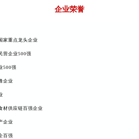
企业荣誉
国家重点龙头企业
民营企业500强
业500强
锋企业
业
食材供应链百强企业
产企业
企百强