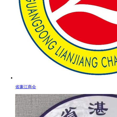
省廉江商会