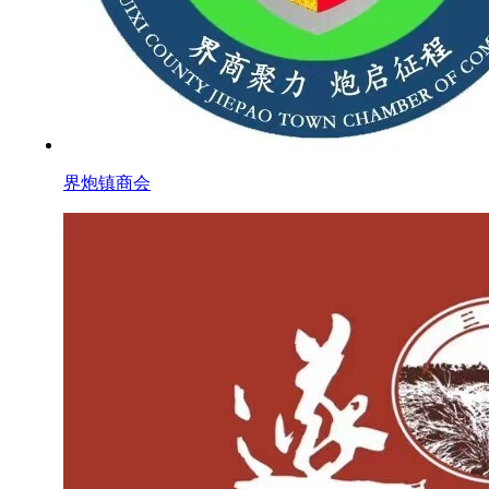
界炮镇商会