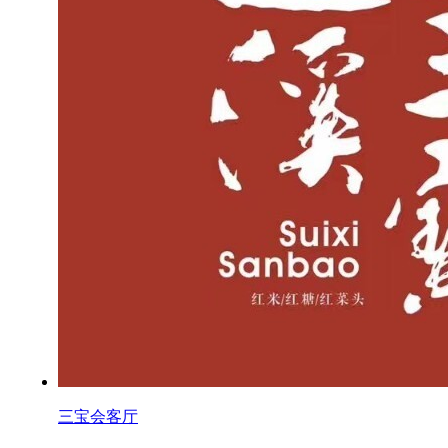
三宝会客厅