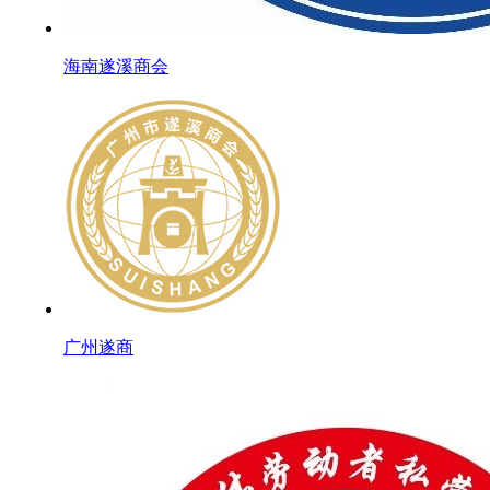
海南遂溪商会
广州遂商