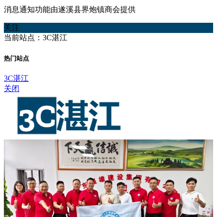
消息通知功能由遂溪县界炮镇商会提供
关注
当前站点：3C湛江
热门站点
3C湛江
关闭