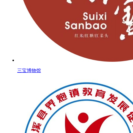
三宝博物馆