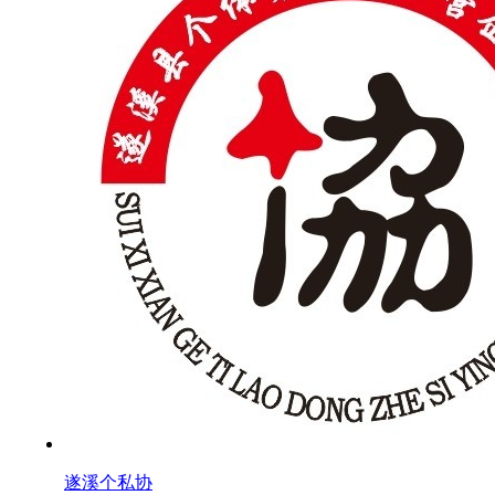
遂溪个私协