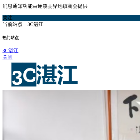
消息通知功能由遂溪县界炮镇商会提供
关注
当前站点：3C湛江
热门站点
3C湛江
关闭