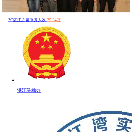
3C湛江之窗服务人次
29.24万
湛江驻穗办