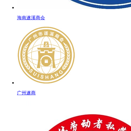
海南遂溪商会
广州遂商