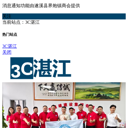
消息通知功能由遂溪县界炮镇商会提供
关注
当前站点：3C湛江
热门站点
3C湛江
关闭