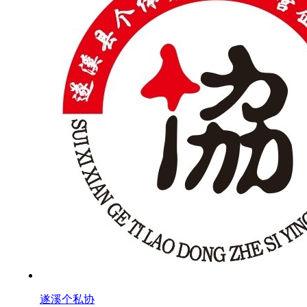
遂溪个私协