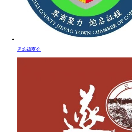
界炮镇商会