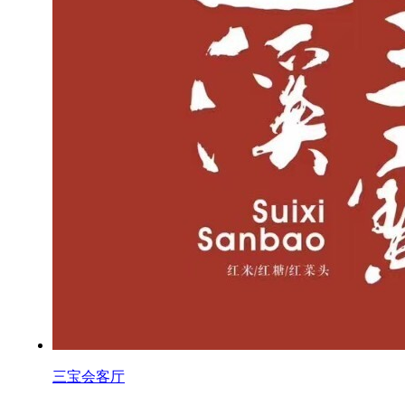
三宝会客厅