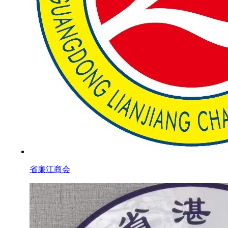
省廉江商会